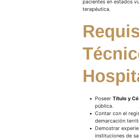
pacientes en estados vu
terapéutica.
Requis
Técnic
Hospit
Poseer 
Título y C
pública.
Contar con el regis
demarcación territo
Demostrar experien
instituciones de sa