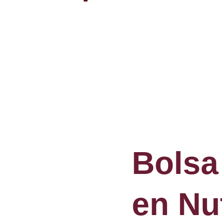
Bolsa
en Nut