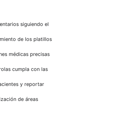
ntarios siguiendo el 
iento de los platillos 
ones médicas precisas 
rolas cumpla con las 
pacientes y reportar 
ización de áreas 