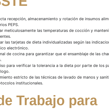
SSTE
ecta recepción, almacenamiento y rotación de insumos alime
rios PEPS.
rar meticulosamente las temperaturas de cocción y mantenim
ientes.
ar las tarjetas de dieta individualizadas según las indicaci
ico electrónico.
nal de cocina para garantizar que el ensamblaje de las cha
.
piso para verificar la tolerancia a la dieta por parte de los 
ólogo.
miento estricto de las técnicas de lavado de manos y sanit
tocolos institucionales.
de Trabajo para 