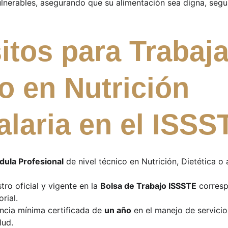
lnerables, asegurando que su alimentación sea digna, segu
itos para Trabaja
o en Nutrición 
alaria en el ISSS
édula Profesional
 de nivel técnico en Nutrición, Dietética o 
tro oficial y vigente en la 
Bolsa de Trabajo ISSSTE
 corresp
rial.
cia mínima certificada de 
un año
 en el manejo de servici
lud.