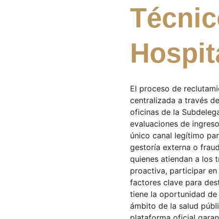
Técnic
Hospit
El proceso de reclutami
centralizada a través de
oficinas de la Subdeleg
evaluaciones de ingreso
único canal legítimo pa
gestoría externa o frau
quienes atiendan a los 
proactiva, participar e
factores clave para dest
tiene la oportunidad de
ámbito de la salud públi
plataforma oficial garant