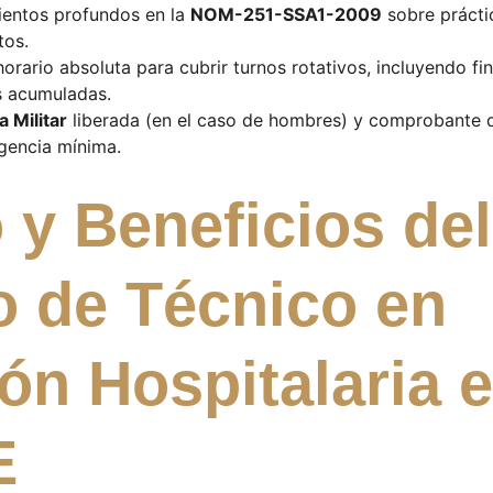
entos profundos en la 
NOM-251-SSA1-2009
 sobre prácti
tos.
horario absoluta para cubrir turnos rotativos, incluyendo fi
s acumuladas.
la Militar
 liberada (en el caso de hombres) y comprobante d
gencia mínima.
 y Beneficios del
o de Técnico en 
ón Hospitalaria e
E