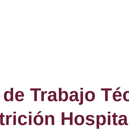
 de Trabajo Té
rición Hospital