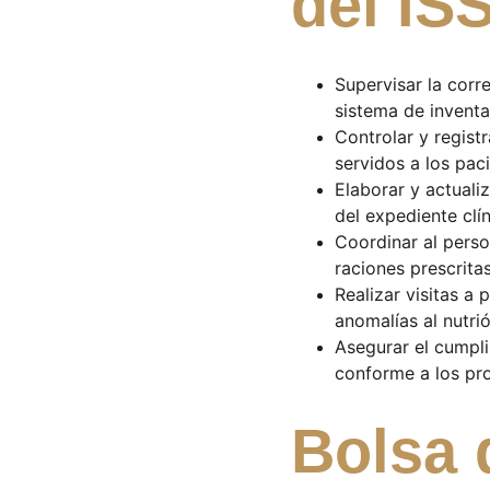
del IS
Supervisar la corr
sistema de inventa
Controlar y regist
servidos a los pac
Elaborar y actualiz
del expediente clín
Coordinar al perso
raciones prescritas
Realizar visitas a 
anomalías al nutri
Asegurar el cumpli
conforme a los pro
Bolsa 