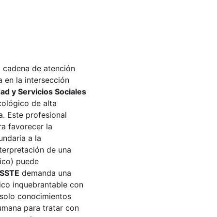
a cadena de atención 
 en la intersección 
ad y Servicios Sociales 
cológico de alta 
. Este profesional 
a favorecer la 
undaria a la 
terpretación de una 
ico) puede 
SSSTE
 demanda una 
ico inquebrantable con 
o solo conocimientos 
umana para tratar con 