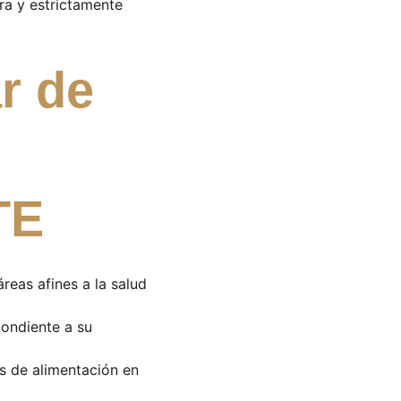
ra y estrictamente 
r de 
TE
áreas afines a la salud 
ondiente a su 
os de alimentación en 