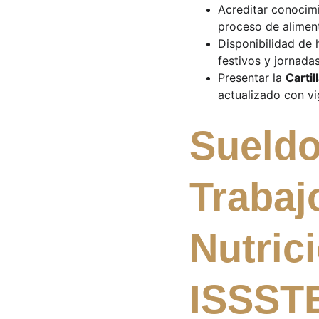
Acreditar conocimi
proceso de alimen
Disponibilidad de 
festivos y jornada
Presentar la 
Cartil
actualizado con vi
Sueldo
Trabaj
Nutrici
ISSST