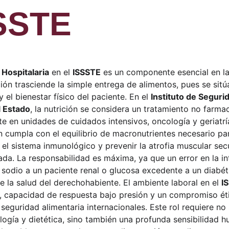
SSTE
 Hospitalaria
 en el 
ISSSTE
 es un componente esencial en l
ión trasciende la simple entrega de alimentos, pues se sitúa
 el bienestar físico del paciente. En el 
Instituto de Segurid
l Estado
, la nutrición se considera un tratamiento no farma
e en unidades de cuidados intensivos, oncología y geriatría
 cumpla con el equilibrio de macronutrientes necesario par
r el sistema inmunológico y prevenir la atrofia muscular sec
ada. La responsabilidad es máxima, ya que un error en la in
 sodio a un paciente renal o glucosa excedente a un diabét
la salud del derechohabiente. El ambiente laboral en el 
I
, capacidad de respuesta bajo presión y un compromiso ét
 seguridad alimentaria internacionales. Este rol requiere n
ogía y dietética, sino también una profunda sensibilidad h