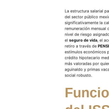
La estructura salarial pa
del sector público mexi
significativamente la c
remuneración mensual d
nivel de riesgo asignad
el 
seguro de vida
, el a
retiro a través de 
PENS
estímulos económicos po
crédito hipotecario med
más valoradas por quien
aguinaldo y primas vaca
social robusto.
Funcio