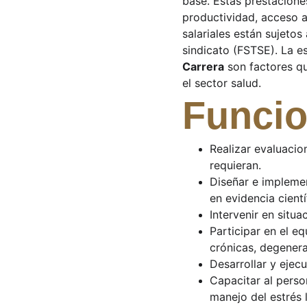
base. Estas prestacione
productividad, acceso 
salariales están sujetos
sindicato (FSTSE). La es
Carrera
 son factores q
el sector salud.
Funcio
Realizar evaluacio
requieran.
Diseñar e implemen
en evidencia cientí
Intervenir en situ
Participar en el e
crónicas, degenera
Desarrollar y ejecu
Capacitar al perso
manejo del estrés 