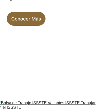
Conocer Más
TE