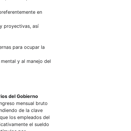
 preferentemente en 
 proyectivas, así 
ernas para ocupar la 
mental y al manejo del 
ios del Gobierno 
 ingreso mensual bruto 
ndiendo de la clave 
 que los empleados del 
icativamente el sueldo 