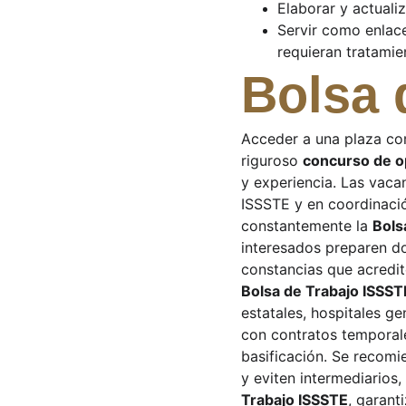
Elaborar y actuali
Servir como enlace
requieran tratamien
Bolsa 
Acceder a una plaza com
riguroso 
concurso de o
y experiencia. Las vaca
ISSSTE y en coordinaci
constantemente la 
Bols
interesados preparen do
constancias que acredite
Bolsa de Trabajo ISSST
estatales, hospitales ge
con contratos temporale
basificación. Se recomi
y eviten intermediarios,
Trabajo ISSSTE
, garant