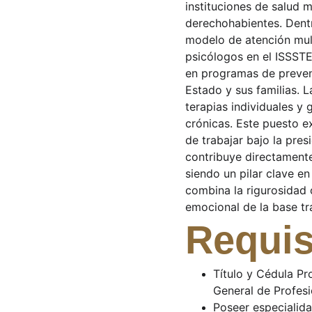
instituciones de salud 
derechohabientes. Dentr
modelo de atención mult
psicólogos en el ISSSTE
en programas de prevenc
Estado y sus familias. 
terapias individuales y
crónicas. Este puesto 
de trabajar bajo la pre
contribuye directamente 
siendo un pilar clave en 
combina la rigurosidad c
emocional de la base tr
Requis
Título y Cédula Pr
General de Profesi
Poseer especialida