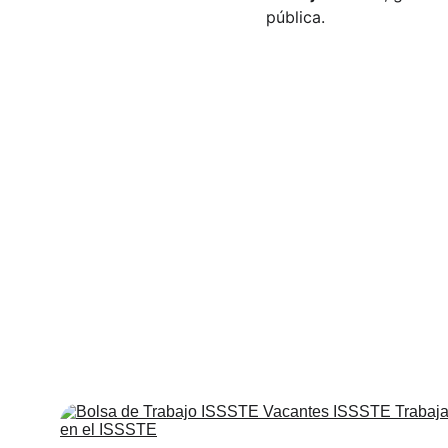
pública.
C