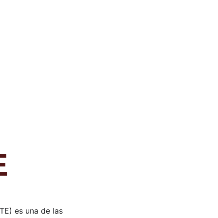
E
TE) es una de las 