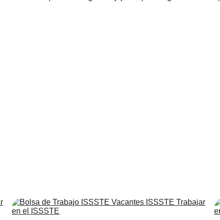
Puestos ISSSTE
onoce los requisitos y salarios de la Bolsa de Trabajo ISSS