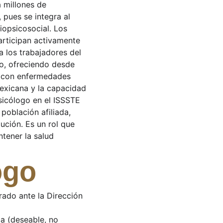
 millones de 
pues se integra al 
iopsicosocial. Los 
articipan activamente 
 los trabajadores del 
co, ofreciendo desde 
es con enfermedades 
exicana y la capacidad 
sicólogo en el ISSSTE 
población afiliada, 
tución. Es un rol que 
ntener la salud 
ogo
rado ante la Dirección 
a (deseable, no 