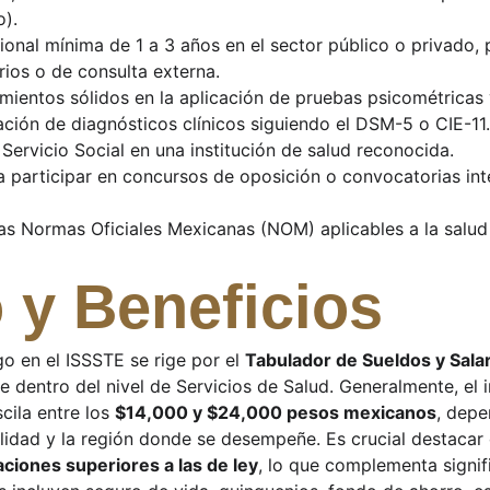
o).
ional mínima de 1 a 3 años en el sector público o privado,
rios o de consulta externa.
ientos sólidos en la aplicación de pruebas psicométricas y
ción de diagnósticos clínicos siguiendo el DSM-5 o CIE-11.
 Servicio Social en una institución de salud reconocida.
a participar en concursos de oposición o convocatorias int
s Normas Oficiales Mexicanas (NOM) aplicables a la salud 
 y Beneficios
go en el ISSSTE se rige por el 
Tabulador de Sueldos y Salar
e dentro del nivel de Servicios de Salud. Generalmente, el
cila entre los 
$14,000 y $24,000 pesos mexicanos
, depe
alidad y la región donde se desempeñe. Es crucial destacar
aciones superiores a las de ley
, lo que complementa signif