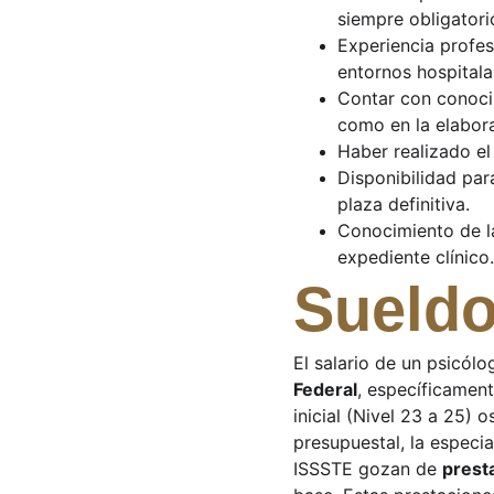
siempre obligatori
Experiencia profes
entornos hospitala
Contar con conocim
como en la elabora
Haber realizado el
Disponibilidad par
plaza definitiva.
Conocimiento de la
expediente clínico.
Sueldo
El salario de un psicólo
Federal
, específicament
inicial (Nivel 23 a 25) os
presupuestal, la especi
ISSSTE gozan de 
prest